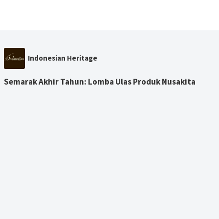
Indonesian Heritage
Semarak Akhir Tahun: Lomba Ulas Produk Nusakita