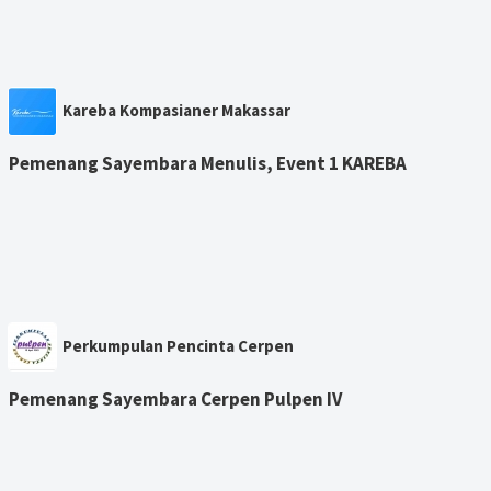
Kareba Kompasianer Makassar
Pemenang Sayembara Menulis, Event 1 KAREBA
Perkumpulan Pencinta Cerpen
Pemenang Sayembara Cerpen Pulpen IV