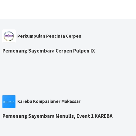
Perkumpulan Pencinta Cerpen
Pemenang Sayembara Cerpen Pulpen IX
Kareba Kompasianer Makassar
Pemenang Sayembara Menulis, Event 1 KAREBA