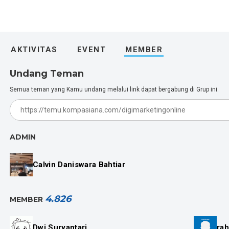
AKTIVITAS
EVENT
MEMBER
Undang Teman
Semua teman yang Kamu undang melalui link dapat bergabung di Grup ini.
ADMIN
Calvin Daniswara Bahtiar
4.826
MEMBER
Dwi Suryantari
ra