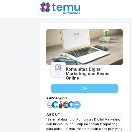
Komunitas Digital
Marketing dan Bisnis
Online
JOIN
4.827
Anggota
ABOUT
"Selamat datang di Komunitas Digital Marketing
dan Bisnis Online! Grup ini adalah tempat bagi
para pelaku bisnis, marketer, dan siapa pun yang