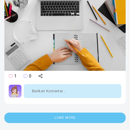
1
0
LOAD MORE