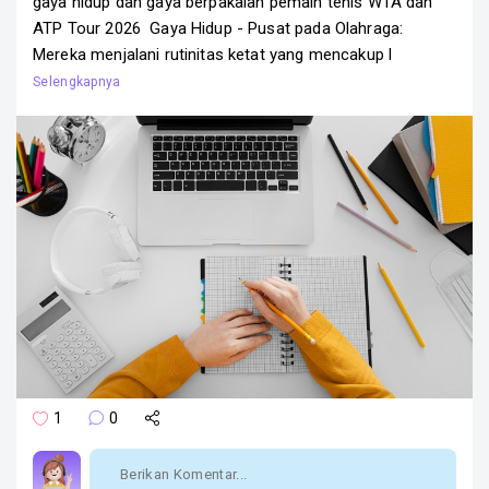
gaya hidup dan gaya berpakaian pemain tenis WTA dan
ATP Tour 2026 Gaya Hidup - Pusat pada Olahraga:
Mereka menjalani rutinitas ketat yang mencakup l
1
0