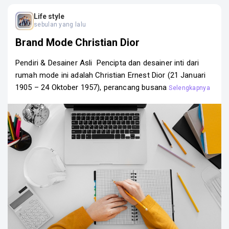
Banten, Tangerang Selatan
Life style
SOSIAL MEDIA
sebulan yang lalu
Brand Mode Christian Dior
Pendiri & Desainer Asli Pencipta dan desainer inti dari
rumah mode ini adalah Christian Ernest Dior (21 Januari
1905 – 24 Oktober 1957), perancang busana