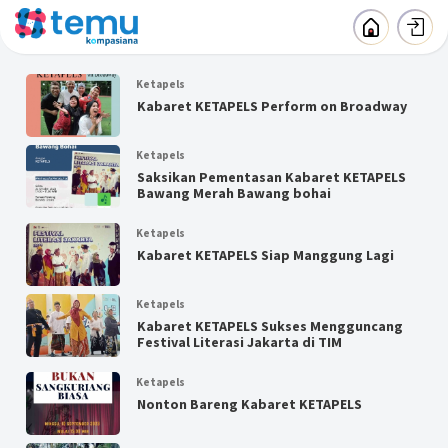
Ketapels
Kabaret KETAPELS Perform on Broadway
Ketapels
Saksikan Pementasan Kabaret KETAPELS
Bawang Merah Bawang bohai
Ketapels
Kabaret KETAPELS Siap Manggung Lagi
Ketapels
Kabaret KETAPELS Sukses Mengguncang
Festival Literasi Jakarta di TIM
Ketapels
Nonton Bareng Kabaret KETAPELS