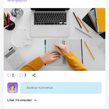
2
3
Lihat 3 komentar