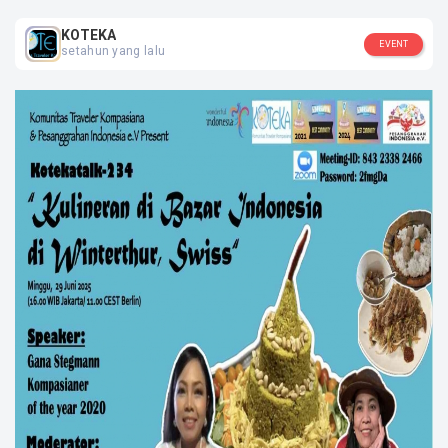
Jawa Barat, Bekasi
KOTEKA
EVENT
SOSIAL MEDIA
setahun yang lalu
KOTEKA
KOTEKA