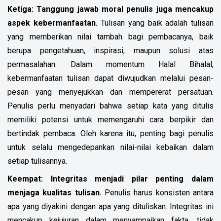
Ketiga:
Tanggung jawab moral penulis juga mencakup
aspek kebermanfaatan.
Tulisan yang baik adalah tulisan
yang memberikan nilai tambah bagi pembacanya, baik
berupa pengetahuan, inspirasi, maupun solusi atas
permasalahan. Dalam momentum Halal Bihalal,
kebermanfaatan tulisan dapat diwujudkan melalui pesan-
pesan yang menyejukkan dan mempererat persatuan.
Penulis perlu menyadari bahwa setiap kata yang ditulis
memiliki potensi untuk memengaruhi cara berpikir dan
bertindak pembaca. Oleh karena itu, penting bagi penulis
untuk selalu mengedepankan nilai-nilai kebaikan dalam
setiap tulisannya.
Keempat:
Integritas menjadi pilar penting dalam
menjaga kualitas tulisan.
Penulis harus konsisten antara
apa yang diyakini dengan apa yang dituliskan. Integritas ini
mencakup kejujuran dalam menyampaikan fakta, tidak