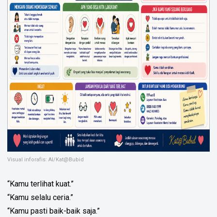
Visual inforafis: AI/Kat@Bubid
“Kamu terlihat kuat.”
“Kamu selalu ceria.”
“Kamu pasti baik-baik saja.”