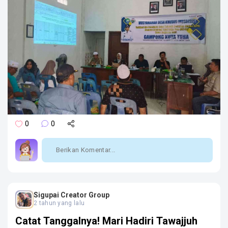
0
0
Sigupai Creator Group
2 tahun yang lalu
Catat Tanggalnya! Mari Hadiri Tawajjuh