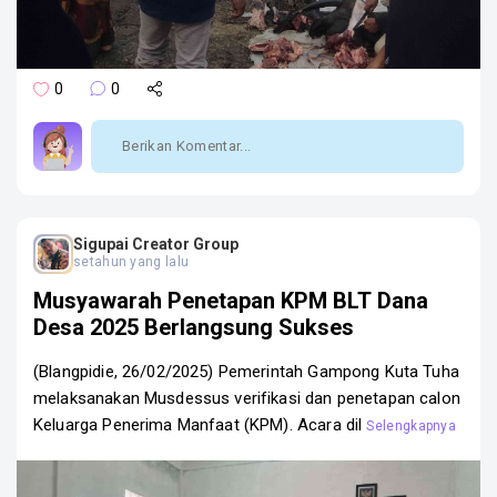
0
0
Sigupai Creator Group
setahun yang lalu
Musyawarah Penetapan KPM BLT Dana
Desa 2025 Berlangsung Sukses
(Blangpidie, 26/02/2025) Pemerintah Gampong Kuta Tuha
melaksanakan Musdessus verifikasi dan penetapan calon
Keluarga Penerima Manfaat (KPM). Acara dil