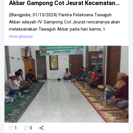
Akbar Gampong Cot Jeurat Kecamatan
Blangpidie
(Blangpidie, 01/10/2024) Panitia Pelaksana Tawajjuh
Akbar wilayah-IV Gampong Cot Jeurat rencananya akan
melaksanakan Tawajjuh Akbar pada hari kamis, t
1
0