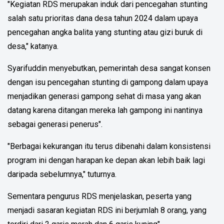
"Kegiatan RDS merupakan induk dari pencegahan stunting
salah satu prioritas dana desa tahun 2024 dalam upaya
pencegahan angka balita yang stunting atau gizi buruk di
desa," katanya.
Syarifuddin menyebutkan, pemerintah desa sangat konsen
dengan isu pencegahan stunting di gampong dalam upaya
menjadikan generasi gampong sehat di masa yang akan
datang karena ditangan mereka lah gampong ini nantinya
sebagai generasi penerus".
"Berbagai kekurangan itu terus dibenahi dalam konsistensi
program ini dengan harapan ke depan akan lebih baik lagi
daripada sebelumnya," tuturnya.
Sementara pengurus RDS menjelaskan, peserta yang
menjadi sasaran kegiatan RDS ini berjumlah 8 orang, yang