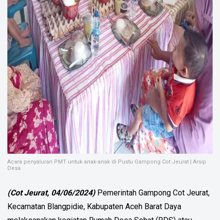
Acara penyaluran PMT untuk anak-anak di Pustu Gampong Cot Jeurat | Arsip
Desa
(Cot Jeurat, 04/06/2024)
Pemerintah Gampong Cot Jeurat,
Kecamatan Blangpidie, Kabupaten Aceh Barat Daya