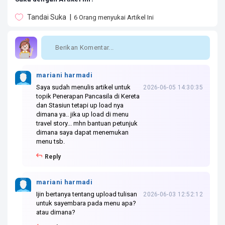
Tandai Suka
6
Orang menyukai Artikel Ini
mariani harmadi
Saya sudah menulis artikel untuk
2026-06-05 14:30:35
topik Penerapan Pancasila di Kereta
dan Stasiun tetapi up load nya
dimana ya.. jika up load di menu
travel story... mhn bantuan petunjuk
dimana saya dapat menemukan
menu tsb.
Reply
mariani harmadi
Ijin bertanya tentang upload tulisan
2026-06-03 12:52:12
untuk sayembara pada menu apa?
atau dimana?