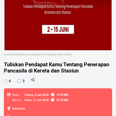
Lomba menulis penerapan Pancasila (dok.click)
Tuliskan Pendapat Kamu Tentang Penerapan
Pancasila di Kereta dan Stasiun
6
3
Mulai
:
Selasa, 2 Juni 2026
10:00 WIB
Selesai
:
Senin, 15 Juni 2026
23:59 WIB
Indonesia