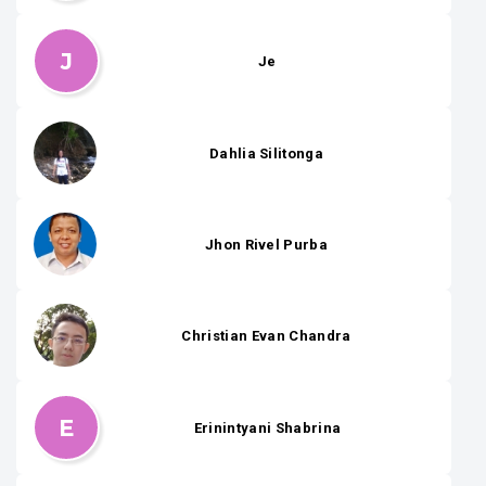
J
Je
Dahlia Silitonga
Jhon Rivel Purba
Christian Evan Chandra
E
Erinintyani Shabrina