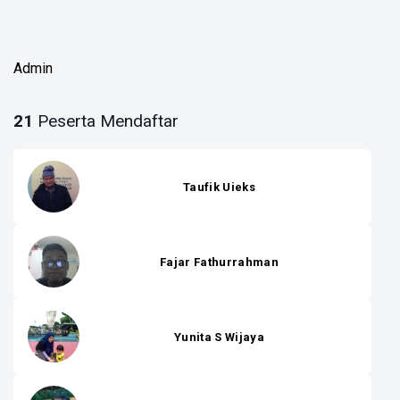
Admin
21
Peserta Mendaftar
Taufik Uieks
Fajar Fathurrahman
Yunita S Wijaya