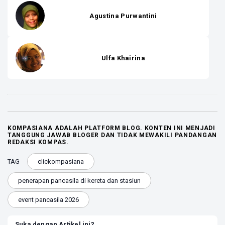
Agustina Purwantini
Ulfa Khairina
KOMPASIANA ADALAH PLATFORM BLOG. KONTEN INI MENJADI
TANGGUNG JAWAB BLOGER DAN TIDAK MEWAKILI PANDANGAN
REDAKSI KOMPAS.
TAG
clickompasiana
penerapan pancasila di kereta dan stasiun
event pancasila 2026
Suka dengan Artikel ini?