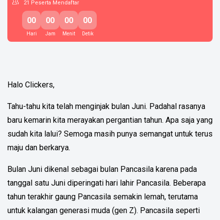
21
Peserta Mendaftar
00
00
00
00
Hari
Jam
Menit
Detik
Halo Clickers,
Tahu-tahu kita telah menginjak bulan Juni. Padahal rasanya
baru kemarin kita merayakan pergantian tahun. Apa saja yang
sudah kita lalui? Semoga masih punya semangat untuk terus
maju dan berkarya.
Bulan Juni dikenal sebagai bulan Pancasila karena pada
tanggal satu Juni diperingati hari lahir Pancasila. Beberapa
tahun terakhir gaung Pancasila semakin lemah, terutama
untuk kalangan generasi muda (gen Z). Pancasila seperti