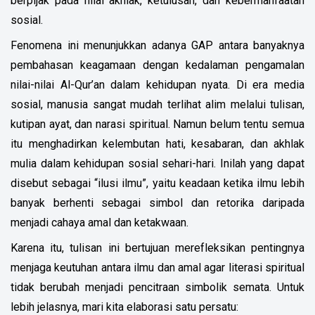
berpijak pada nilai akhlak, ketulusan, dan kebermanfaatan
sosial.
Fenomena ini menunjukkan adanya GAP antara banyaknya
pembahasan keagamaan dengan kedalaman pengamalan
nilai-nilai Al-Qur’an dalam kehidupan nyata. Di era media
sosial, manusia sangat mudah terlihat alim melalui tulisan,
kutipan ayat, dan narasi spiritual. Namun belum tentu semua
itu menghadirkan kelembutan hati, kesabaran, dan akhlak
mulia dalam kehidupan sosial sehari-hari. Inilah yang dapat
disebut sebagai “ilusi ilmu”, yaitu keadaan ketika ilmu lebih
banyak berhenti sebagai simbol dan retorika daripada
menjadi cahaya amal dan ketakwaan.
Karena itu, tulisan ini bertujuan merefleksikan pentingnya
menjaga keutuhan antara ilmu dan amal agar literasi spiritual
tidak berubah menjadi pencitraan simbolik semata.
Untuk
lebih jelasnya, mari kita elaborasi satu persatu: