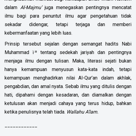
dalam
Al-Majmu’
juga menegaskan pentingnya mencatat
ilmu bagi para penuntut ilmu agar pengetahuan tidak
sekadar didengar, tetapi terjaga dan memberi
kebermanfaatan yang lebih luas.
Prinsip tersebut sejalan dengan semangat hadits Nabi
Muhammad
ï·º
tentang sedekah jariyah dan pentingnya
menjaga ilmu dengan tulisan. Maka, literasi sejati bukan
hanya kemampuan menyusun kata-kata indah, tetapi
kemampuan menghadirkan nilai Al-Qur’an dalam akhlak,
pengabdian, dan amal nyata. Sebab ilmu yang ditulis dengan
hati, dipahami dengan kesadaran, dan diamalkan dengan
ketulusan akan menjadi cahaya yang terus hidup, bahkan
ketika penulisnya telah tiada.
Wallahu A’lam.
____________