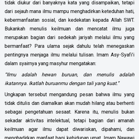
tidak diukur dari banyaknya kata yang disampaikan, tetapi
dari sejauh mana ilmu mampu menghadirkan keteduhan hati,
kebermanfaatan sosial, dan kedekatan kepada Allah SWT.
Bukankah menulis keilmuan dan mencatat ilmu juga
merupakan bagian dari sedekah jariyah melalui ilmu yang
bermanfaat? Para ulama sejak dahulu telah menegaskan
pentingnya menjaga ilmu melalui tulisan. Imam Asy-Syafi’i
dalam syairnya yang masyhur mengatakan:
“Ilmu adalah hewan buruan, dan menulis adalah
ikatannya. Ikatlah buruanmu dengan tali yang kuat.”
Ungkapan tersebut mengandung pesan bahwa ilmu yang
tidak ditulis dan diamalkan akan mudah hilang atau berhenti
sebagai pengetahuan sesaat. Karena itu, menulis bukan
sekadar aktivitas intelektual, tetapi bagian dari amanah
keilmuan agar ilmu dapat diwariskan, dipahami, dan
menghadirkan manfaat bagi kehidupan umat. Imam Nawawi