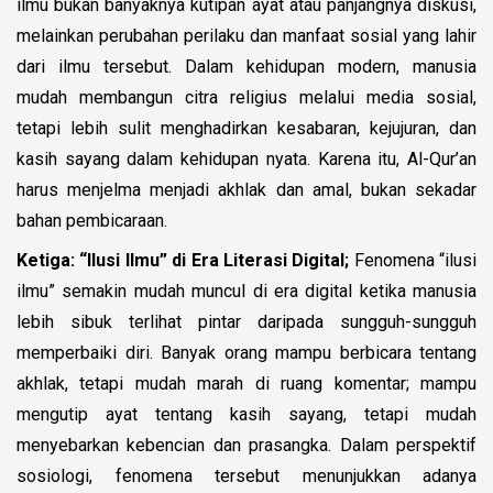
ilmu bukan banyaknya kutipan ayat atau panjangnya diskusi,
melainkan perubahan perilaku dan manfaat sosial yang lahir
dari ilmu tersebut. Dalam kehidupan modern, manusia
mudah membangun citra religius melalui media sosial,
tetapi lebih sulit menghadirkan kesabaran, kejujuran, dan
kasih sayang dalam kehidupan nyata.
Karena itu, Al-Qur’an
harus menjelma menjadi akhlak dan amal, bukan sekadar
bahan pembicaraan.
Ketiga: “Ilusi Ilmu” di Era Literasi Digital;
Fenomena “ilusi
ilmu” semakin mudah muncul di era digital ketika manusia
lebih sibuk terlihat pintar daripada sungguh-sungguh
memperbaiki diri.
Banyak orang mampu berbicara tentang
akhlak, tetapi mudah marah di ruang komentar; mampu
mengutip ayat tentang kasih sayang, tetapi mudah
menyebarkan kebencian dan prasangka. Dalam perspektif
sosiologi, fenomena tersebut menunjukkan adanya