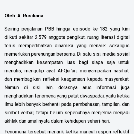
Oleh: A. Rusdiana
Seiring perjalanan PBB hingga episode ke-182 yang kini
diikuti sekitar 2.579 anggota pengikut, ruang literasi digital
terus memperlihatkan dinamika yang menarik sekaligus
memerlukan perenungan bersama. Di satu sisi, media sosial
menghadirkan kesempatan luas bagi siapa saja untuk
menulis, mengutip ayat Al-Qur’an, menyampaikan nasihat,
dan membagikan refleksi keagamaan kepada masyarakat.
Namun di sisi lain, derasnya arus informasi juga
menghadirkan fenomena yang patut diwaspadai, yaitu ketika
ilmu lebih banyak berhenti pada pembahasan, tampilan, dan
simbol verbal, tetapi belum sepenuhnya menjelma menjadi
akhlak dan amal nyata dalam kehidupan sehari-hari.
Fenomena tersebut menarik ketika muncul respon reflektif