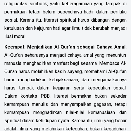
religiusitas simbolik, yaitu keberagamaan yang tampak di
permukaan tetapi belum sepenuhnya hadir dalam perilaku
sosial. Karena itu, literasi spiritual harus dibangun dengan
ketulusan dan kejujuran hati agar ilmu tidak berubah menjadi
ilusi moral.
Keempat: Menjadikan Al-Qur’an sebagai Cahaya Amal;
Al-Qur’an seharusnya menjadi cahaya amal yang menuntun
manusia menghadirkan manfaat bagi sesama.
Membaca Al-
Qur’an harus melahirkan kasih sayang, memahami Al-Qur’an
harus menghadirkan kebijaksanaan, dan mengamalkannya
harus tampak dalam kejujuran serta kepedulian sosial.
Dalam konteks PBB, literasi bermakna bukan sekadar
kemampuan menulis dan menyampaikan gagasan, tetapi
kemampuan menghadirkan nilai-nilai kemanusiaan dan
spiritual dalam kehidupan nyata. Karena itu, ilmu yang benar
adalah ilmu yang melahirkan keteduhan, bukan kegaduhan;