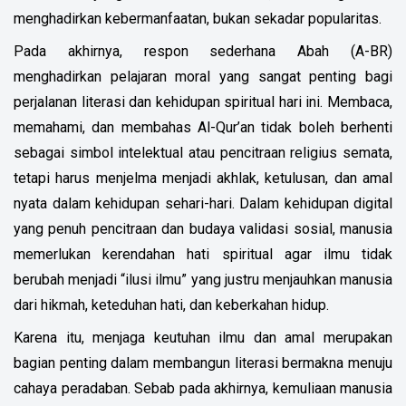
menghadirkan kebermanfaatan, bukan sekadar popularitas.
Pada akhirnya, respon sederhana Abah (A-BR)
menghadirkan pelajaran moral yang sangat penting bagi
perjalanan literasi dan kehidupan spiritual hari ini. Membaca,
memahami, dan membahas Al-Qur’an tidak boleh berhenti
sebagai simbol intelektual atau pencitraan religius semata,
tetapi harus menjelma menjadi akhlak, ketulusan, dan amal
nyata dalam kehidupan sehari-hari. Dalam kehidupan digital
yang penuh pencitraan dan budaya validasi sosial, manusia
memerlukan kerendahan hati spiritual agar ilmu tidak
berubah menjadi “ilusi ilmu” yang justru menjauhkan manusia
dari hikmah, keteduhan hati, dan keberkahan hidup.
Karena itu, menjaga keutuhan ilmu dan amal merupakan
bagian penting dalam membangun literasi bermakna menuju
cahaya peradaban. Sebab pada akhirnya, kemuliaan manusia