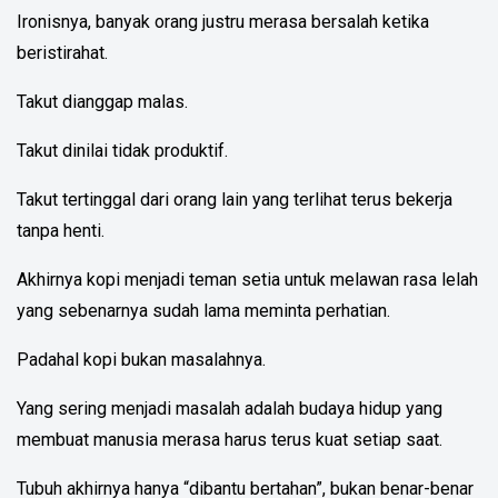
Ironisnya, banyak orang justru merasa bersalah ketika
beristirahat.
Takut dianggap malas.
Takut dinilai tidak produktif.
Takut tertinggal dari orang lain yang terlihat terus bekerja
tanpa henti.
Akhirnya kopi menjadi teman setia untuk melawan rasa lelah
yang sebenarnya sudah lama meminta perhatian.
Padahal kopi bukan masalahnya.
Yang sering menjadi masalah adalah budaya hidup yang
membuat manusia merasa harus terus kuat setiap saat.
Tubuh akhirnya hanya “dibantu bertahan”, bukan benar-benar