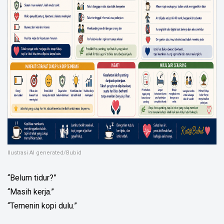
Ilustrasi AI generated/Bubid
“Belum tidur?”
“Masih kerja.”
“Temenin kopi dulu.”