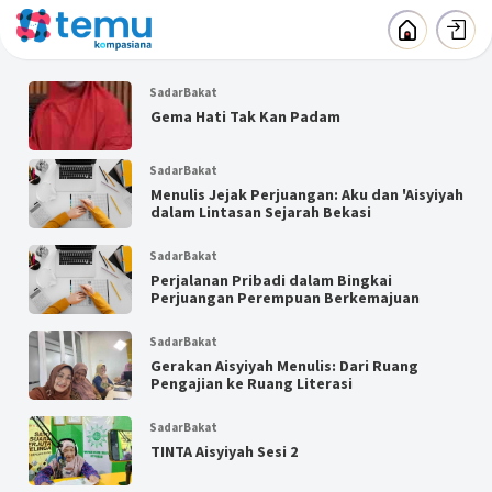
SadarBakat
Gema Hati Tak Kan Padam
SadarBakat
Menulis Jejak Perjuangan: Aku dan 'Aisyiyah
dalam Lintasan Sejarah Bekasi
SadarBakat
Perjalanan Pribadi dalam Bingkai
Perjuangan Perempuan Berkemajuan
SadarBakat
Gerakan Aisyiyah Menulis: Dari Ruang
Pengajian ke Ruang Literasi
SadarBakat
TINTA Aisyiyah Sesi 2