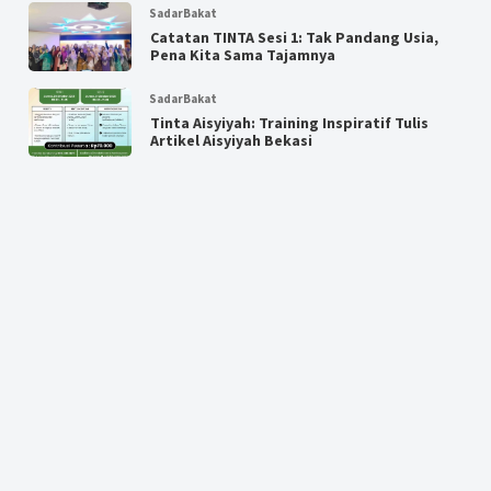
SadarBakat
Catatan TINTA Sesi 1: Tak Pandang Usia,
Pena Kita Sama Tajamnya
SadarBakat
Tinta Aisyiyah: Training Inspiratif Tulis
Artikel Aisyiyah Bekasi