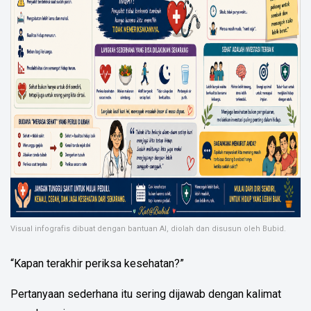
Visual infografis dibuat dengan bantuan AI, diolah dan disusun oleh Bubid.
“Kapan terakhir periksa kesehatan?”
Pertanyaan sederhana itu sering dijawab dengan kalimat