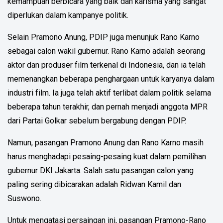
kemampuan berbicara yang baik dan karisma yang sangat
diperlukan dalam kampanye politik.
Selain Pramono Anung, PDIP juga menunjuk Rano Karno
sebagai calon wakil gubernur. Rano Karno adalah seorang
aktor dan produser film terkenal di Indonesia, dan ia telah
memenangkan beberapa penghargaan untuk karyanya dalam
industri film. Ia juga telah aktif terlibat dalam politik selama
beberapa tahun terakhir, dan pernah menjadi anggota MPR
dari Partai Golkar sebelum bergabung dengan PDIP.
Namun, pasangan Pramono Anung dan Rano Karno masih
harus menghadapi pesaing-pesaing kuat dalam pemilihan
gubernur DKI Jakarta. Salah satu pasangan calon yang
paling sering dibicarakan adalah Ridwan Kamil dan
Suswono.
Untuk mengatasi persaingan ini, pasangan Pramono-Rano