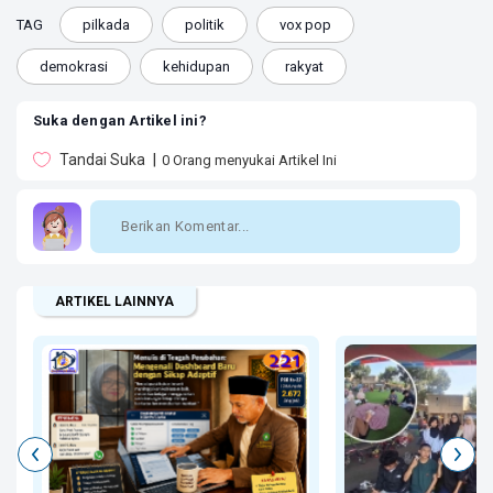
TAG
pilkada
politik
vox pop
demokrasi
kehidupan
rakyat
Suka dengan Artikel ini?
Tandai Suka
0
Orang menyukai Artikel Ini
ARTIKEL LAINNYA