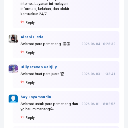
internet. Layanan ini melayani
informasi, keluhan, dan blokir
kartu/akun 24/7.
Reply
Airani Listia
Selamat para pemenang. 👏👏
2026-06-04 10:28:32
Reply
Billy Steven Kaitjily
Selamat buat para juara 🏆
2026-06-03 11:33:41
Reply
bayu syamsudin
Selamat untuk para pemenang dan
2026-06-01 18:02:55
yg belum menang🥳
Reply