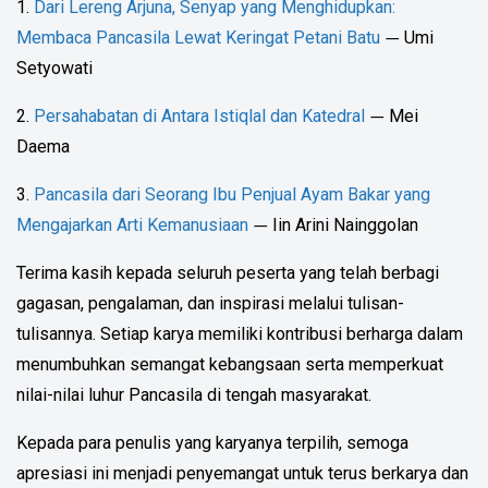
1.
Dari Lereng Arjuna, Senyap yang Menghidupkan:
Membaca Pancasila Lewat Keringat Petani Batu
Umi
—
Setyowati
2.
Persahabatan di Antara Istiqlal dan Katedral
Mei
—
Daema
3.
Pancasila dari Seorang Ibu Penjual Ayam Bakar yang
Mengajarkan Arti Kemanusiaan
Iin Arini Nainggolan
—
Terima kasih kepada seluruh peserta yang telah berbagi
gagasan, pengalaman, dan inspirasi melalui tulisan-
tulisannya. Setiap karya memiliki kontribusi berharga dalam
menumbuhkan semangat kebangsaan serta memperkuat
nilai-nilai luhur Pancasila di tengah masyarakat.
Kepada para penulis yang karyanya terpilih, semoga
apresiasi ini menjadi penyemangat untuk terus berkarya dan