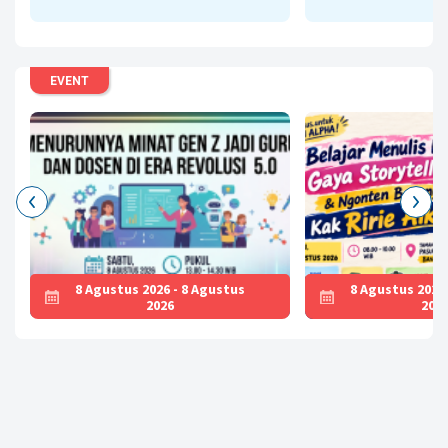
Literasi AI Menu
Baca
EVENT
8 Agustus 2026 - 8 Agustus
8 Agustus 2026
2026
202