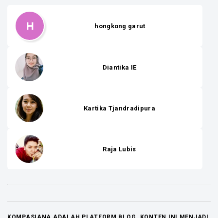
H
hongkong garut
Diantika IE
Kartika Tjandradipura
Raja Lubis
KOMPASIANA ADALAH PLATFORM BLOG. KONTEN INI MENJADI