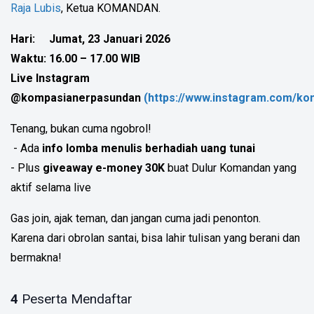
Raja Lubis
, Ketua KOMANDAN.
Hari: Jumat, 23 Januari 2026
Waktu: 16.00 – 17.00 WIB
Live Instagram
@kompasianerpasundan
(https://www.instagram.com/k
Tenang, bukan cuma ngobrol!
- Ada
info lomba menulis berhadiah uang tunai
- Plus
giveaway e-money 30K
buat Dulur Komandan yang
aktif selama live
Gas join, ajak teman, dan jangan cuma jadi penonton.
Karena dari obrolan santai, bisa lahir tulisan yang berani dan
bermakna!
4
Peserta Mendaftar