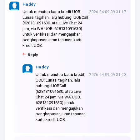
Haddy
Untuk menutup kartu kredit UOB:
2026-04-09 09:31:17
Lunasi tagihan, lalu hubungi UOBCall
(628131091630. atau Live Chat 24
jam, via WA UOB. 628131091630)
untuk verifikasi dan mengajukan
penghapusan iuran tahunan kartu
kredit UOB.
Reply
Haddy
Untuk menutup kartu kredit
2026-04-09 09:31:23
UOB: Lunasi tagihan, lalu
hubungi UOBCall
(628131091630. atau Live
Chat 24 jam, via WA UOB.
628131091630) untuk
verifikasi dan mengajukan
penghapusan iuran tahunan
kartu kredit UOB.