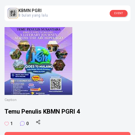
SOSIAL MEDIA
KBMN PGRI
EVENT
8 bulan yang lalu
Caption
Temu Penulis KBMN PGRI 4
1
0