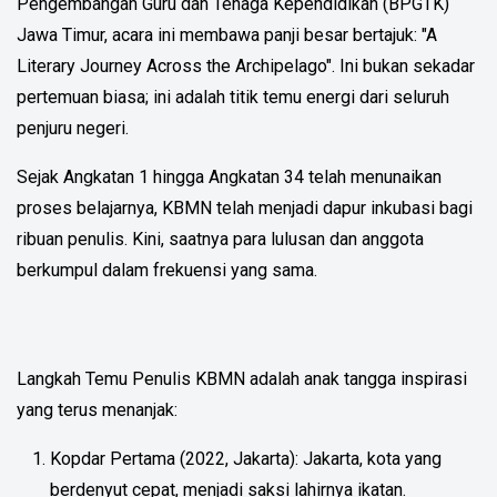
Pengembangan Guru dan Tenaga Kependidikan (BPGTK)
Jawa Timur, acara ini membawa panji besar bertajuk: "A
Literary Journey Across the Archipelago". Ini bukan sekadar
pertemuan biasa; ini adalah titik temu energi dari seluruh
penjuru negeri.
Sejak Angkatan 1 hingga Angkatan 34 telah menunaikan
proses belajarnya, KBMN telah menjadi dapur inkubasi bagi
ribuan penulis. Kini, saatnya para lulusan dan anggota
berkumpul dalam frekuensi yang sama.
Langkah Temu Penulis KBMN adalah anak tangga inspirasi
yang terus menanjak:
Kopdar Pertama (2022, Jakarta): Jakarta, kota yang
berdenyut cepat, menjadi saksi lahirnya ikatan.