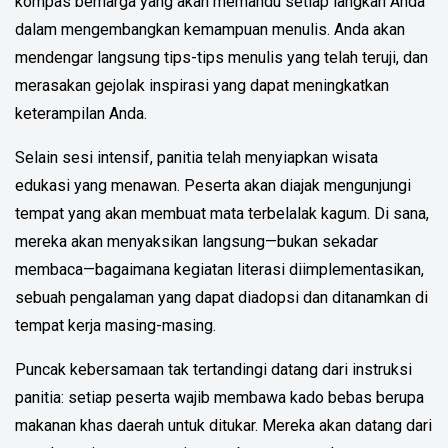
kompas berharga yang akan memandu setiap langkah Anda
dalam mengembangkan kemampuan menulis. Anda akan
mendengar langsung tips-tips menulis yang telah teruji, dan
merasakan gejolak inspirasi yang dapat meningkatkan
keterampilan Anda.
Selain sesi intensif, panitia telah menyiapkan wisata
edukasi yang menawan. Peserta akan diajak mengunjungi
tempat yang akan membuat mata terbelalak kagum. Di sana,
mereka akan menyaksikan langsung—bukan sekadar
membaca—bagaimana kegiatan literasi diimplementasikan,
sebuah pengalaman yang dapat diadopsi dan ditanamkan di
tempat kerja masing-masing.
Puncak kebersamaan tak tertandingi datang dari instruksi
panitia: setiap peserta wajib membawa kado bebas berupa
makanan khas daerah untuk ditukar. Mereka akan datang dari