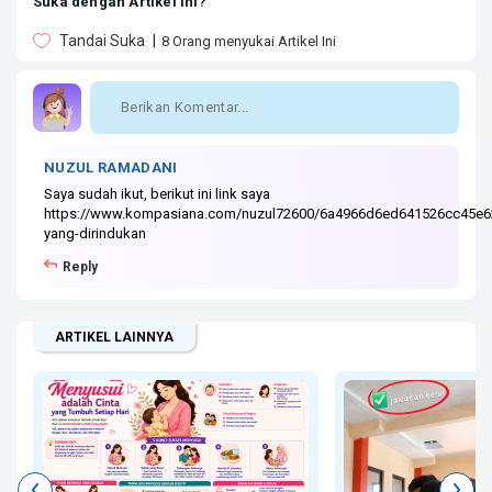
Suka dengan Artikel ini?
Tandai Suka
8
Orang menyukai Artikel Ini
NUZUL RAMADANI
Saya sudah ikut, berikut ini link saya
https://www.kompasiana.com/nuzul72600/6a4966d6ed641526cc45e62
yang-dirindukan
Reply
ARTIKEL LAINNYA