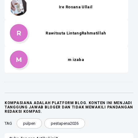
Ire Rosana Ullail
R
Rawitsuta LintangRahmatillah
M
m izaba
KOMPASIANA ADALAH PLATFORM BLOG. KONTEN INI MENJADI
TANGGUNG JAWAB BLOGER DAN TIDAK MEWAKILI PANDANGAN
REDAKSI KOMPAS.
TAG
pulpen
pestapena2026