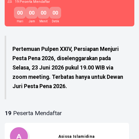
19
Peserta Mendaftar
00
00
00
00
Hari
Jam
Menit
Detik
Pertemuan Pulpen XXIV, Persiapan Menjuri
Pesta Pena 2026, diselenggarakan pada
Selasa, 23 Juni 2026 pukul 19.00 WIB via
zoom meeting. Terbatas hanya untuk Dewan
Juri Pesta Pena 2026.
19
Peserta Mendaftar
A
Asissa Islamidina