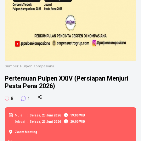
Sumber: Pulpen Kompasiana.
Pertemuan Pulpen XXIV (Persiapan Menjuri
Pesta Pena 2026)
8
1
Mulai
:
Selasa, 23 Juni 2026
19:00 WIB
Selesai
:
Selasa, 23 Juni 2026
20:00 WIB
Zoom Meeting