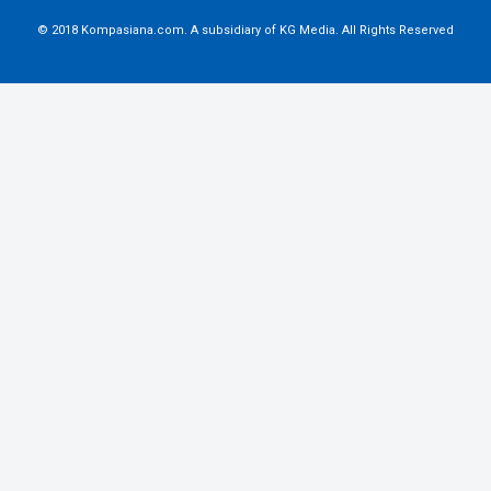
© 2018 Kompasiana.com. A subsidiary of
KG Media
. All Rights Reserved