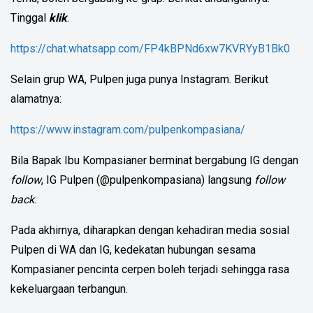
Tinggal
klik
.
https://chat.whatsapp.com/FP4kBPNd6xw7KVRYyB1Bk0
Selain grup WA, Pulpen juga punya Instagram. Berikut
alamatnya:
https://www.instagram.com/pulpenkompasiana/
Bila Bapak Ibu Kompasianer berminat bergabung IG dengan
follow
, IG Pulpen (@pulpenkompasiana) langsung
follow
back
.
Pada akhirnya, diharapkan dengan kehadiran media sosial
Pulpen di WA dan IG, kedekatan hubungan sesama
Kompasianer pencinta cerpen boleh terjadi sehingga rasa
kekeluargaan terbangun.