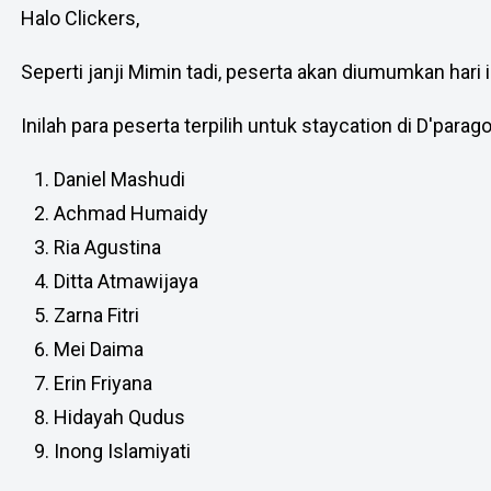
Halo Clickers,
Seperti janji Mimin tadi, peserta akan diumumkan hari i
Inilah para peserta terpilih untuk staycation di D'par
Daniel Mashudi
Achmad Humaidy
Ria Agustina
Ditta Atmawijaya
Zarna Fitri
Mei Daima
Erin Friyana
Hidayah Qudus
Inong Islamiyati