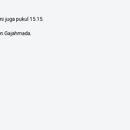
ni juga pukul 15.15.
agon Gajahmada.