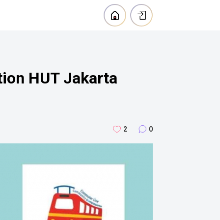
ation HUT Jakarta
2
0