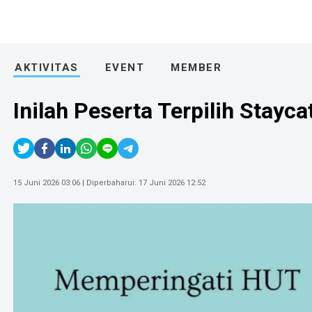
AKTIVITAS
EVENT
MEMBER
Inilah Peserta Terpilih Stayc
15 Juni 2026 03:06
| Diperbaharui:
17 Juni 2026 12:52