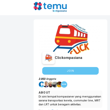
Clickompasiana
JOIN
2.053
Anggota
ABOUT
Di sini tempat kompasianer yang menggunakan
sarana transportasi kereta, commuter line, MRT
dan LRT untuk beragam aktivitas.