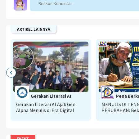
ARTIKEL LAINNYA
Gerakan Literasi AI
Pena Berk
Gerakan Literasi AI Ajak Gen
MENULIS DI TEN
Alpha Menulis di Era Digital
PERUBAHAN: Bela
Bertumbuh Bersa
Kompasiana
EVENT