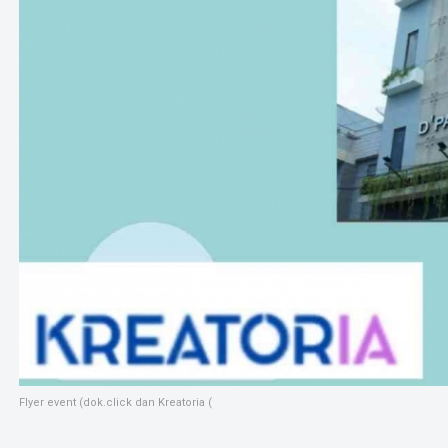
Flyer event (dok.click dan Kreatoria (