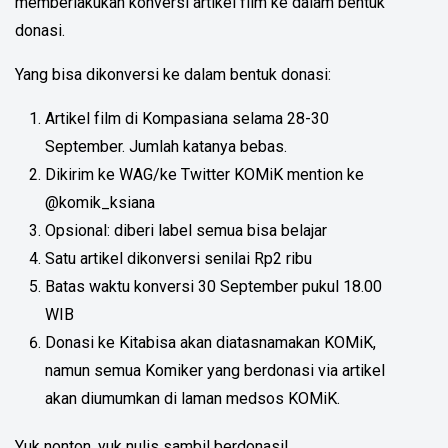
memberlakukan konversi artikel film ke dalam bentuk
donasi.
Yang bisa dikonversi ke dalam bentuk donasi:
Artikel film di Kompasiana selama 28-30
September. Jumlah katanya bebas.
Dikirim ke WAG/ke Twitter KOMiK mention ke
@komik_ksiana
Opsional: diberi label semua bisa belajar
Satu artikel dikonversi senilai Rp2 ribu
Batas waktu konversi 30 September pukul 18.00
WIB
Donasi ke Kitabisa akan diatasnamakan KOMiK,
namun semua Komiker yang berdonasi via artikel
akan diumumkan di laman medsos KOMiK.
Yuk nonton, yuk nulis sambil berdonasi!