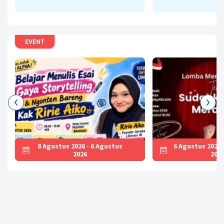
Literasi AI Menu
Baca
EVENT
8 Agustus 2026 - 6 Agustus
6 Agustus 2026 
2026
202