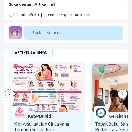
Suka dengan Artikel ini?
Tandai Suka
0
Orang menyukai Artikel Ini
ARTIKEL LAINNYA
G
Kat@Bubid
Gerakan Lit
A
Menyusui adalah Cinta yang
Tebak Buku, Sala
Tumbuh Setiap Hari
Bedak: Cara Seru 