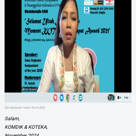
(tangkapan layar Komdik)
Salam,
KOMDIK & KOTEKA,
November 2024.