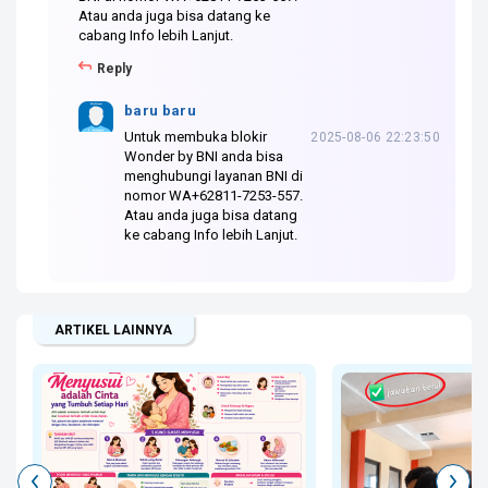
Atau anda juga bisa datang ke
cabang Info lebih Lanjut.
Reply
baru baru
Untuk membuka blokir
2025-08-06 22:23:50
Wonder by BNI anda bisa
menghubungi layanan BNI di
nomor WA+62811-7253-557.
Atau anda juga bisa datang
ke cabang Info lebih Lanjut.
ARTIKEL LAINNYA