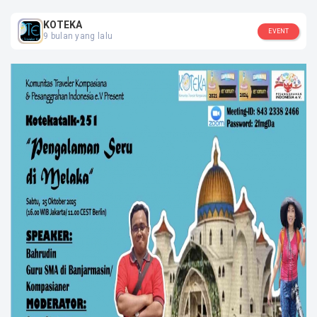
Jawa Barat, Bekasi
KOTEKA
EVENT
SOSIAL MEDIA
9 bulan yang lalu
KOTEKA
KOTEKA