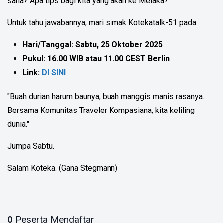
sana? Apa tips bagi kita yang akan ke Melaka?
Untuk tahu jawabannya, mari simak Kotekatalk-51 pada:
Hari/Tanggal: Sabtu, 25 Oktober 2025
Pukul: 16.00 WIB atau 11.00 CEST Berlin
Link:
DI SINI
"Buah durian harum baunya, buah manggis manis rasanya.
Bersama Komunitas Traveler Kompasiana, kita keliling
dunia."
Jumpa Sabtu.
Salam Koteka. (Gana Stegmann)
0
Peserta Mendaftar