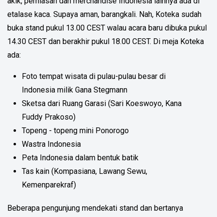
akik, perhiasan dan merchandise Indonesia lainnya ada di
etalase kaca. Supaya aman, barangkali. Nah, Koteka sudah
buka stand pukul 13.00 CEST walau acara baru dibuka pukul
14.30 CEST dan berakhir pukul 18.00 CEST. Di meja Koteka
ada:
Foto tempat wisata di pulau-pulau besar di
Indonesia milik Gana Stegmann
Sketsa dari Ruang Garasi (Sari Koeswoyo, Kana
Fuddy Prakoso)
Topeng - topeng mini Ponorogo
Wastra Indonesia
Peta Indonesia dalam bentuk batik
Tas kain (Kompasiana, Lawang Sewu,
Kemenparekraf)
Beberapa pengunjung mendekati stand dan bertanya