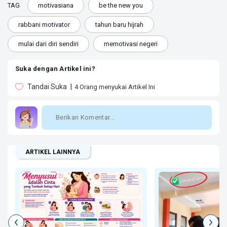
TAG
motivasiana
be the new you
rabbani motivator
tahun baru hijrah
mulai dari diri sendiri
memotivasi negeri
Suka dengan Artikel ini?
Tandai Suka
4
Orang menyukai Artikel Ini
ARTIKEL LAINNYA