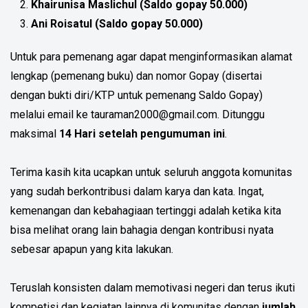
Khairunisa Maslichul (Saldo gopay 50.000)
Ani Roisatul (Saldo gopay 50.000)
Untuk para pemenang agar dapat menginformasikan alamat
lengkap (pemenang buku) dan nomor Gopay (disertai
dengan bukti diri/KTP untuk pemenang Saldo Gopay)
melalui email ke tauraman2000@gmail.com. Ditunggu
maksimal
14 Hari setelah pengumuman ini
.
Terima kasih kita ucapkan untuk seluruh anggota komunitas
yang sudah berkontribusi dalam karya dan kata. Ingat,
kemenangan dan kebahagiaan tertinggi adalah ketika kita
bisa melihat orang lain bahagia dengan kontribusi nyata
sebesar apapun yang kita lakukan.
Teruslah konsisten dalam memotivasi negeri dan terus ikuti
kompetisi dan kegiatan lainnya di komunitas dengan
jumlah