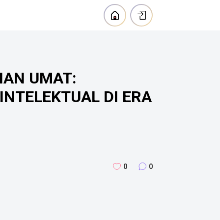
IAN UMAT:
INTELEKTUAL DI ERA
0
0