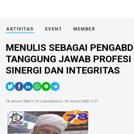
AKTIVITAS
EVENT
MEMBER
MENULIS SEBAGAI PENGABD
TANGGUNG JAWAB PROFESI 
SINERGI DAN INTEGRITAS
18 Januari 2026 11:31
| Diperbaharui:
18 Januari 2026 11:31