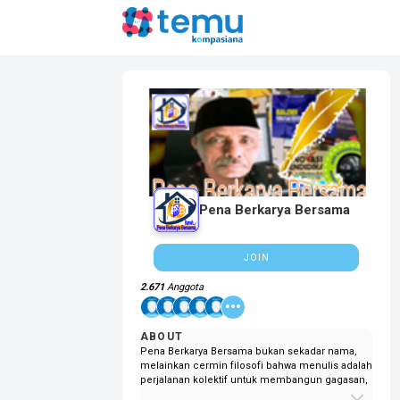
Pena Berkarya Bersama
JOIN
2.671
Anggota
ABOUT
Pena Berkarya Bersama bukan sekadar nama,
melainkan cermin filosofi bahwa menulis adalah
perjalanan kolektif untuk membangun gagasan,
menyebarkan inspirasi, dan memperkuat