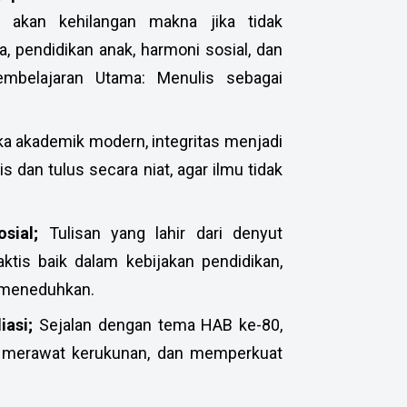
akan kehilangan makna jika tidak
, pendidikan anak, harmoni sosial, dan
Pembelajaran Utama: Menulis sebagai
ka akademik modern, integritas menjadi
 dan tulus secara niat, agar ilmu tidak
osial;
Tulisan yang lahir dari denyut
ktis baik dalam kebijakan pendidikan,
g meneduhkan.
liasi;
Sejalan dengan tema HAB ke-80,
, merawat kerukunan, dan memperkuat