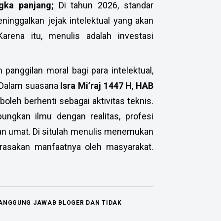
ngka panjang;
Di tahun 2026, standar
eninggalkan jejak intelektual yang akan
arena itu, menulis adalah investasi
panggilan moral bagi para intelektual,
. Dalam suasana
Isra Mi’raj 1447 H
,
HAB
 boleh berhenti sebagai aktivitas teknis.
ungkan ilmu dengan realitas, profesi
n umat. Di situlah menulis menemukan
dirasakan manfaatnya oleh masyarakat.
TANGGUNG JAWAB BLOGER DAN TIDAK