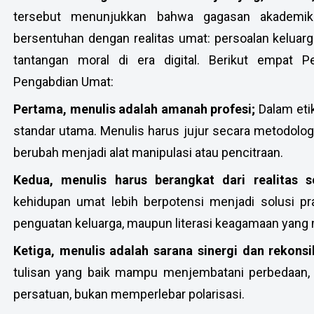
tersebut menunjukkan bahwa gagasan akademik 
bersentuhan dengan realitas umat: persoalan keluarga
tantangan moral di era digital. Berikut empat 
Pengabdian Umat:
Pertama, menulis adalah amanah profesi;
Dalam eti
standar utama. Menulis harus jujur secara metodologis
berubah menjadi alat manipulasi atau pencitraan.
Kedua, menulis harus berangkat dari realitas s
kehidupan umat lebih berpotensi menjadi solusi pra
penguatan keluarga, maupun literasi keagamaan yan
Ketiga, menulis adalah sarana sinergi dan rekonsi
tulisan yang baik mampu menjembatani perbedaan
persatuan, bukan memperlebar polarisasi.