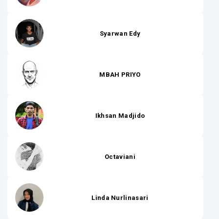
Syarwan Edy
MBAH PRIYO
Ikhsan Madjido
Octaviani
Linda Nurlinasari