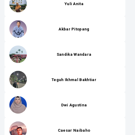
Yuli Anita
Akbar Pitopang
Sandika Wandara
Teguh Ikhmal Bakhtiar
Dwi Agustina
Caesar Naibaho