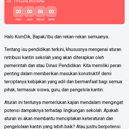
1
Peserta Mendaftar
00
00
00
00
Hari
Jam
Menit
Detik
Halo KomDik, Bapak/Ibu dan rekan-rekan semuanya...
Tentang isu pendidikan terkini, khususnya mengenai aturan
retribusi kantin sekolah yang akan diterapkan oleh
pemerintah dan atau Dinas Pendidikan. Kita memiliki peran
penting dalam memberikan masukan konstruktif demi
terciptanya kebijakan yang adil dan bermanfaat bagi semua
pihak, termasuk siswa, guru, dan pengelola kantin.
Aturan ini tentunya memerlukan kajian mendalam mengingat
potensi dampaknya terhadap lingkungan sekolah. Apakah
aturan ini akan membantu menciptakan keteraturan dan
pengelolaan kantin yang lebih baik? Atau justru berpotensi