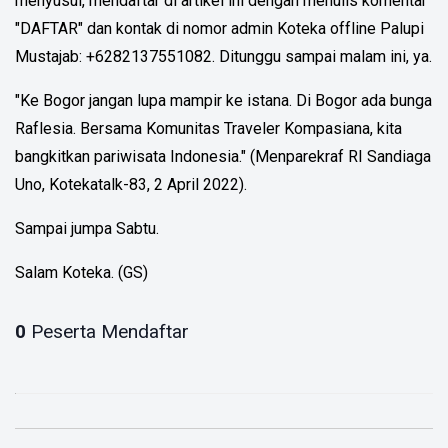
menyusul, mendaftar di artikel ini dengan menulis komentar
"DAFTAR" dan kontak di nomor admin Koteka offline Palupi
Mustajab: +6282137551082. Ditunggu sampai malam ini, ya.
"Ke Bogor jangan lupa mampir ke istana. Di Bogor ada bunga
Raflesia. Bersama Komunitas Traveler Kompasiana, kita
bangkitkan pariwisata Indonesia." (Menparekraf RI Sandiaga
Uno, Kotekatalk-83, 2 April 2022).
Sampai jumpa Sabtu.
Salam Koteka. (GS)
0
Peserta Mendaftar