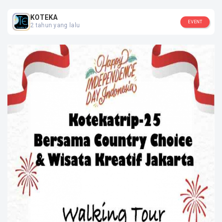
Jawa Barat, Bekasi
KOTEKA
EVENT
SOSIAL MEDIA
2 tahun yang lalu
KOTEKA
KOTEKA