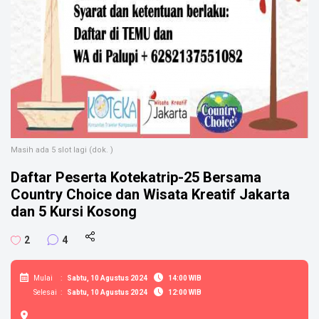
Masih ada 5 slot lagi (dok. )
Daftar Peserta Kotekatrip-25 Bersama
Country Choice dan Wisata Kreatif Jakarta
dan 5 Kursi Kosong
2
4
Mulai
:
Sabtu, 10 Agustus 2024
14:00 WIB
Selesai
:
Sabtu, 10 Agustus 2024
12:00 WIB