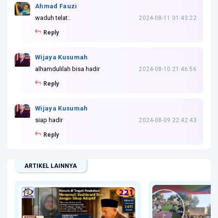
Ahmad Fauzi
waduh telat..
2024-08-11 01:43:22
Reply
Wijaya Kusumah
alhamdulilah bisa hadir
2024-08-10 21:46:56
Reply
Wijaya Kusumah
siap hadir
2024-08-09 22:42:43
Reply
ARTIKEL LAINNYA