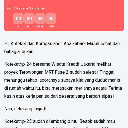
0
Peserta Mendaftar
00
00
00
00
Hari
Jam
Menit
Detik
Hi, Koteker dan Kompasianer. Apa kabar? Masih sehat dan
bahagia, bukan.
Kotekatrip-24 bersama Wisata Kreatif Jakarta melihat
proyek Terowongan MRT Fase 2 sudah selesai. Tinggal
menunggu rekap laporannya supaya kita yang duduk manis
di rumah waktu itu, bisa merasakan meriahnya acara. Terima
kasih atas kerja panitia dan peserta yang berpartisipasi.
Nah, sekarang lanjuttt.
Kotekatrip-25 sudah di ambang pintu. Besok sudah mau