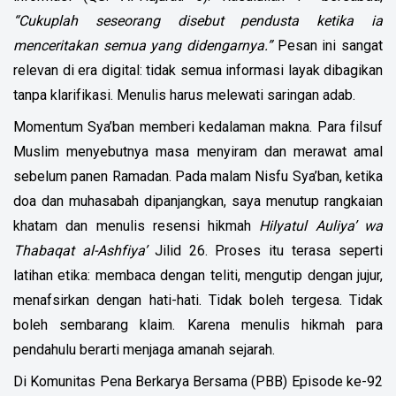
“Cukuplah seseorang disebut pendusta ketika ia
menceritakan semua yang didengarnya.”
Pesan ini sangat
relevan di era digital: tidak semua informasi layak dibagikan
tanpa klarifikasi. Menulis harus melewati saringan adab.
Momentum Sya’ban memberi kedalaman makna. Para filsuf
Muslim menyebutnya masa menyiram dan merawat amal
sebelum panen Ramadan. Pada malam Nisfu Sya’ban, ketika
doa dan muhasabah dipanjangkan, saya menutup rangkaian
khatam dan menulis resensi hikmah
Hilyatul Auliya’ wa
Thabaqat al-Ashfiya’
Jilid 26. Proses itu terasa seperti
latihan etika: membaca dengan teliti, mengutip dengan jujur,
menafsirkan dengan hati-hati. Tidak boleh tergesa. Tidak
boleh sembarang klaim. Karena menulis hikmah para
pendahulu berarti menjaga amanah sejarah.
Di Komunitas Pena Berkarya Bersama (PBB) Episode ke-92