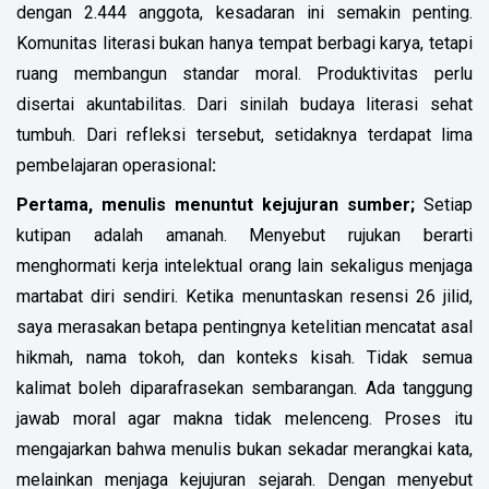
dengan 2.444 anggota, kesadaran ini semakin penting.
Komunitas literasi bukan hanya tempat berbagi karya, tetapi
ruang membangun standar moral. Produktivitas perlu
disertai akuntabilitas. Dari sinilah budaya literasi sehat
tumbuh. Dari refleksi tersebut, setidaknya terdapat
lima
pembelajaran operasional
:
Pertama, menulis menuntut kejujuran sumber;
Setiap
kutipan adalah amanah.
Menyebut rujukan berarti
menghormati kerja intelektual orang lain sekaligus menjaga
martabat diri sendiri. Ketika menuntaskan resensi 26 jilid,
saya merasakan betapa pentingnya ketelitian mencatat asal
hikmah, nama tokoh, dan konteks kisah. Tidak semua
kalimat boleh diparafrasekan sembarangan. Ada tanggung
jawab moral agar makna tidak melenceng. Proses itu
mengajarkan bahwa menulis bukan sekadar merangkai kata,
melainkan menjaga kejujuran sejarah. Dengan menyebut