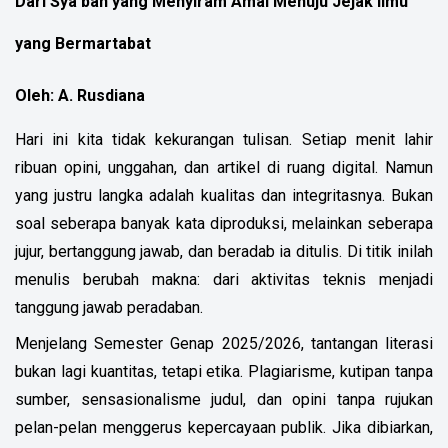
Dari Sya’ban yang Menyiram Amal Menuju Jejak Ilmu
yang Bermartabat
Oleh: A. Rusdiana
Hari ini kita tidak kekurangan tulisan. Setiap menit lahir
ribuan opini, unggahan, dan artikel di ruang digital. Namun
yang justru langka adalah kualitas dan integritasnya. Bukan
soal seberapa banyak kata diproduksi, melainkan seberapa
jujur, bertanggung jawab, dan beradab ia ditulis. Di titik inilah
menulis berubah makna: dari aktivitas teknis menjadi
tanggung jawab peradaban.
Menjelang Semester Genap 2025/2026, tantangan literasi
bukan lagi kuantitas, tetapi etika. Plagiarisme, kutipan tanpa
sumber, sensasionalisme judul, dan opini tanpa rujukan
pelan-pelan menggerus kepercayaan publik. Jika dibiarkan,