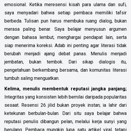
emosional.
Ketika meresensi kisah para ulama dan sufi,
saya menyadari bahwa setiap pembaca memiliki tafsir
berbeda.
Tulisan pun harus membuka ruang dialog, bukan
merasa paling benar. Saya belajar menyusun argumen
dengan bahasa lembut, menghargai pendapat lain, serta
siap menerima koreksi. Adab ini penting agar literasi tidak
berubah menjadi ajang debat panas. Menulis menjadi
jembatan, bukan tembok. Dari sikap dialogis itu,
pengetahuan berkembang bersama, dan komunitas literasi
tumbuh saling menguatkan.
Kelima, menulis membentuk reputasi jangka panjang;
Integritas yang konsisten lebih bernilai daripada popularitas
sesaat. Resensi 26 jilid bukan proyek instan; ia lahir dari
ketekunan berbulan-bulan. Dari situ saya belajar bahwa
reputasi penulis dibangun pelan, melalui kerja sunyi yang
berulang. Pembaca mungkin lupa satu artikel viral, tetapi