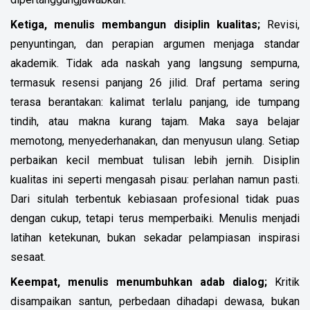
Ketiga, menulis membangun disiplin kualitas;
Revisi,
penyuntingan, dan perapian argumen menjaga standar
akademik. Tidak ada naskah yang langsung sempurna,
termasuk resensi panjang 26 jilid. Draf pertama sering
terasa berantakan: kalimat terlalu panjang, ide tumpang
tindih, atau makna kurang tajam. Maka saya belajar
memotong, menyederhanakan, dan menyusun ulang. Setiap
perbaikan kecil membuat tulisan lebih jernih. Disiplin
kualitas ini seperti mengasah pisau: perlahan namun pasti.
Dari situlah terbentuk kebiasaan profesional tidak puas
dengan cukup, tetapi terus memperbaiki. Menulis menjadi
latihan ketekunan, bukan sekadar pelampiasan inspirasi
sesaat.
Keempat, menulis menumbuhkan adab dialog;
Kritik
disampaikan santun, perbedaan dihadapi dewasa, bukan