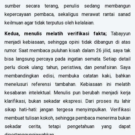
sumber secara terang, penulis sedang membangun
kepercayaan pembaca, sekaligus merawat rantai sanad
keilmuan agar tidak terputus oleh kelalaian.
Kedua, menulis melatih verifikasi fakta;
Tabayyun
menjadi kebiasaan, sehingga opini tidak dibangun di atas
rumor. Saat membaca puluhan kisah dalam 26 jilid, saya tak
bisa langsung percaya pada ingatan semata. Setiap detail
perlu dicek ulang: tahun, peristiwa, dan penafsiran. Saya
membandingkan edisi, membuka catatan kaki, bahkan
menelusuri referensi tambahan.
Kebiasaan ini melatih
kesabaran intelektual. Menulis pun berubah menjadi kerja
klarifikasi, bukan sekadar ekspresi. Dari proses itu lahir
sikap hati-hati: jangan tergesa menyimpulkan. Verifikasi
membuat tulisan kokoh, sehingga pembaca menerima bukan
sekadar cerita, tetapi pengetahuan yang dapat
dipertanggungjawabkan.