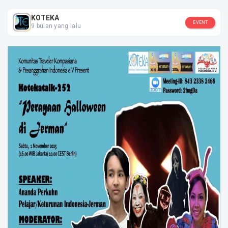
Jawa Barat, Bekasi
KOTEKA
EVENT
SOSIAL MEDIA
9 bulan yang lalu
KOTEKA
KOTEKA