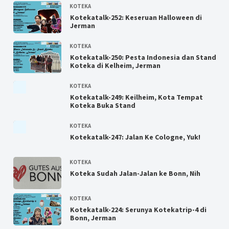
KOTEKA
Kotekatalk-252: Keseruan Halloween di
Jerman
KOTEKA
Kotekatalk-250: Pesta Indonesia dan Stand
Koteka di Kelheim, Jerman
KOTEKA
Kotekatalk-249: Keilheim, Kota Tempat
Koteka Buka Stand
KOTEKA
Kotekatalk-247: Jalan Ke Cologne, Yuk!
KOTEKA
Koteka Sudah Jalan-Jalan ke Bonn, Nih
KOTEKA
Kotekatalk-224: Serunya Kotekatrip-4 di
Bonn, Jerman