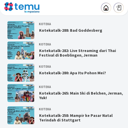
KOTEKA
Kotekatalk-288: Bad Goddesberg
KOTEKA
Kotekatalk-282: Live Streaming dari Thai
Festival di Boeblingen, Jerman
KOTEKA
Kotekatalk-280: Apa Itu Pohon Mei?
KOTEKA
Kotekatalk-265: Main Ski di Belchen, Jerman,
Yuk!
KOTEKA
Kotekatalk-258: Mampir ke Pasar Natal
Terindah di Stuttgart